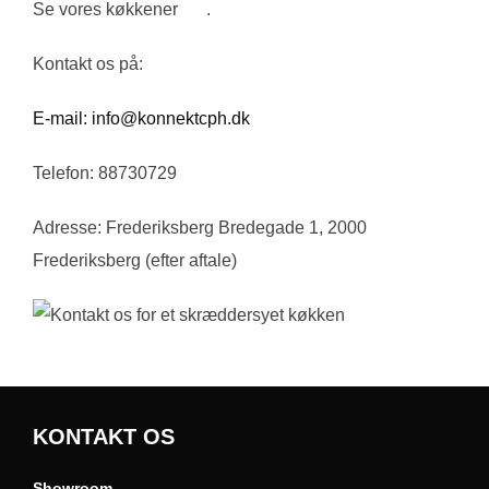
Se vores køkkener
her
.
Kontakt os på:
E-mail:
info@konnektcph.dk
Telefon: 88730729
Adresse: Frederiksberg Bredegade 1, 2000
Frederiksberg (efter aftale)
KONTAKT OS
Showroom