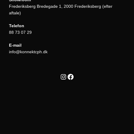
Frederiksberg Bredegade 1, 2000 Frederiksberg (efter
aftale)
Telefon
88 73 07 29
E-mail
info@konnektcph.dk
Instagram
Facebook